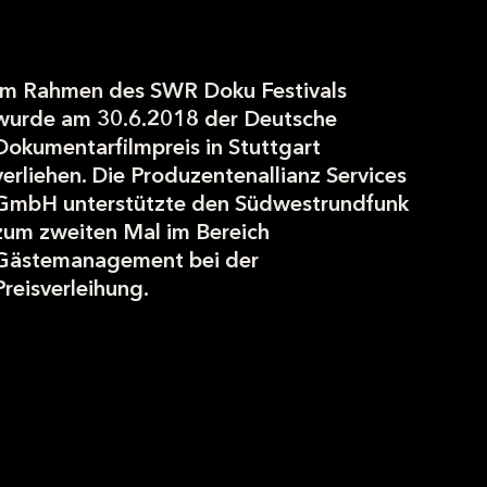
Im Rahmen des SWR Doku Festivals
wurde am 30.6.2018 der Deutsche
Dokumentarfilmpreis in Stuttgart
verliehen. Die Produzentenallianz Services
GmbH unterstützte den Südwestrundfunk
zum zweiten Mal im Bereich
Gästemanagement bei der
Preisverleihung.