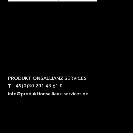
Kontaktieren Sie uns gerne.
PRODUKTIONSALLIANZ SERVICES
T +49(0)30 201 43 61 0
info@produktionsallianz-services.de