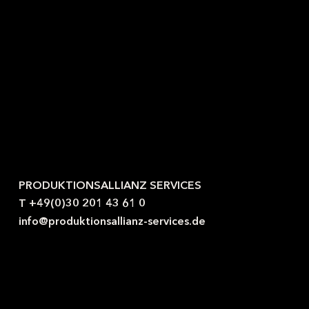
Kontaktieren Sie uns gerne.
PRODUKTIONSALLIANZ SERVICES
T +49(0)30 201 43 61 0
info@produktionsallianz-services.de