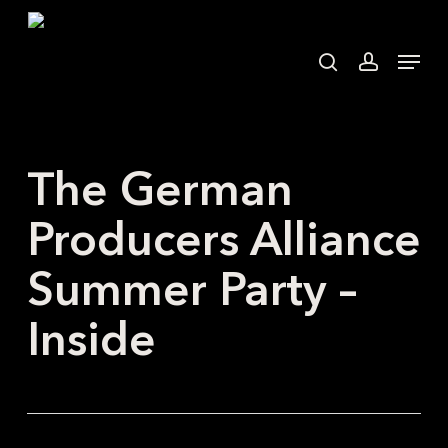
Skip
to
search
accoun
Menu
main
content
The German
Producers Alliance
Summer Party –
Inside