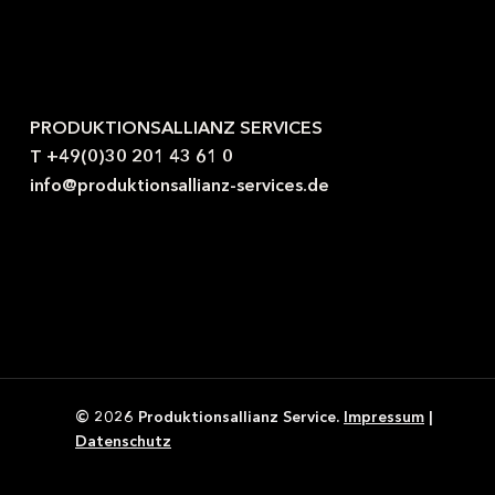
Kontaktieren Sie uns gerne.
PRODUKTIONSALLIANZ SERVICES
T +49(0)30 201 43 61 0
info@produktionsallianz-services.de
© 2026 Produktionsallianz Service.
Impressum
|
Datenschutz