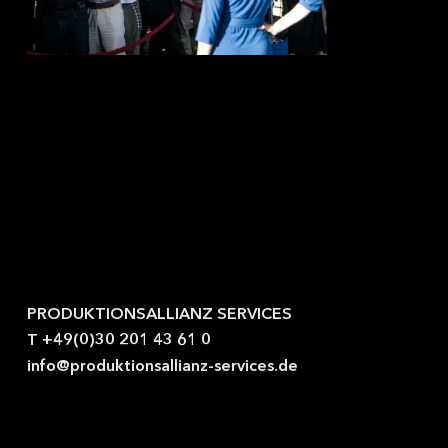
Kontaktieren Sie uns gerne.
PRODUKTIONSALLIANZ SERVICES
T +49(0)30 201 43 61 0
info@produktionsallianz-services.de