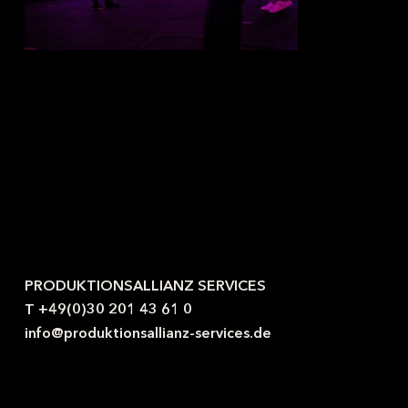
Kontaktieren Sie uns gerne.
PRODUKTIONSALLIANZ SERVICES
T +49(0)30 201 43 61 0
info@produktionsallianz-services.de