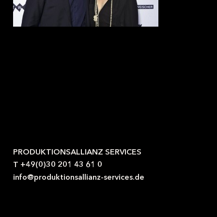
Kontaktieren Sie uns gerne.
PRODUKTIONSALLIANZ SERVICES
T +49(0)30 201 43 61 0
info@produktionsallianz-services.de