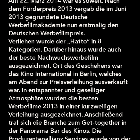
Am 22. März 2014 war es soweit. Nach
dem Förderpreis 2013 vergab die im Juni
2013 gegründete Deutsche
Werbefilmakademie nun erstmalig den
Deutschen Werbefilmpreis.
Verliehen wurde der „Hatto“ in 8
Kategorien. Darüber hinaus wurde auch
der beste Nachwuchswerbefilm
ausgezeichnet. Ort des Geschehens war
das Kino International in Berlin, welches
am Abend zur Preisverleihung ausverkauft
war. In entspannter und geselliger
Atmosphäre wurden die besten
Werbefilme 2013 in einer kurzweiligen
Verleihung ausgezeichnet. Anschließend
traf sich die Branche zum Get-together in
der Panorama Bar des Kinos. Die
Produzentenallianz Services wurde von der