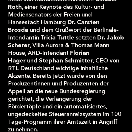
Roth
, einer Keynote des Kultur- und
Mediensenators der Freien und
Hansestadt Hamburg
Dr. Carsten
Brosda
und dem Grußwort der Berlinale-
Intendantin
Tricia Tuttle
setzten
Dr. Jakob
Scherer
, Villa Aurora & Thomas Mann
House, ARD-Intendant
Florian
Hager
und
Stephan Schmitter
, CEO von
RTL Deutschland wichtige inhaltliche
Akzente. Bereits jetzt wurde von den
Produzentinnen und Produzenten der
Appell an die neue Bundesregierung
gerichtet, die Verlängerung der
Fördertöpfe und ein automatisiertes,
ungedeckeltes Steueranreizsystem im 100
Tage-Programm ihrer Amtszeit in Angriff
zu nehmen.