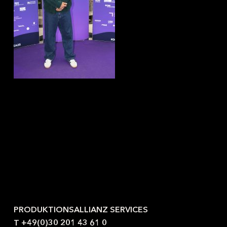
Kontaktieren Sie uns gerne.
PRODUKTIONSALLIANZ SERVICES
T +49(0)30 201 43 61 0