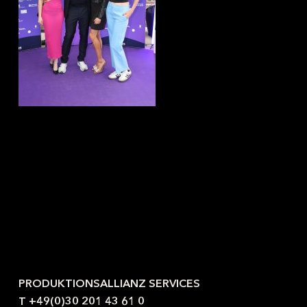
Kontaktieren Sie uns gerne.
PRODUKTIONSALLIANZ SERVICES
T +49(0)30 201 43 61 0