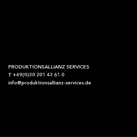
Kontaktieren Sie uns gerne.
PRODUKTIONSALLIANZ SERVICES
T +49(0)30 201 43 61 0
info@produktionsallianz-services.de