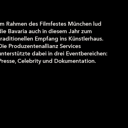
Im Rahmen des Filmfestes München lud
die Bavaria auch in diesem Jahr zum
traditionellen Empfang ins Künstlerhaus.
Die Produzentenallianz Services
unterstützte dabei in drei Eventbereichen:
Presse, Celebrity und Dokumentation.