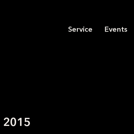
Service
Events
g 2015