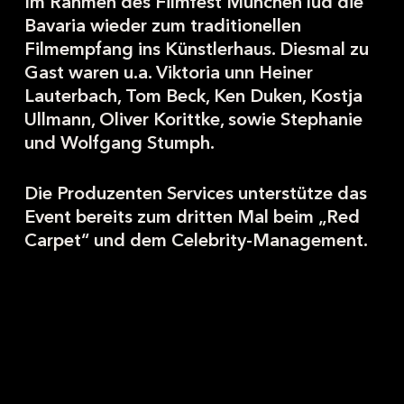
Im Rahmen des Filmfest München lud die
Bavaria wieder zum traditionellen
Filmempfang ins Künstlerhaus. Diesmal zu
Gast waren u.a. Viktoria unn Heiner
Lauterbach, Tom Beck, Ken Duken, Kostja
Ullmann, Oliver Korittke, sowie Stephanie
und Wolfgang Stumph.
Die Produzenten Services unterstütze das
Event bereits zum dritten Mal beim „Red
Carpet“ und dem Celebrity-Management.