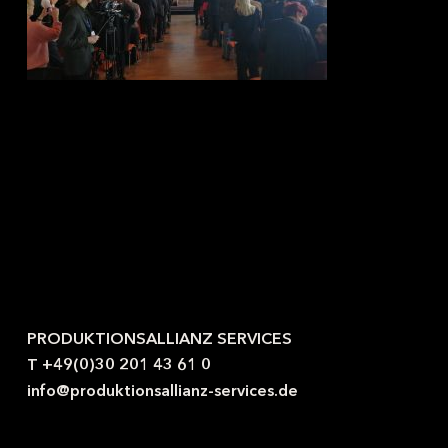
Kontaktieren Sie uns gerne.
PRODUKTIONSALLIANZ SERVICES
T +49(0)30 201 43 61 0
info@produktionsallianz-services.de