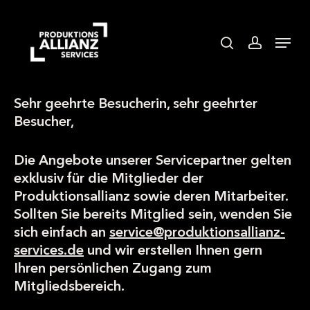
Skip
to
search
accoun
Menu
main
content
Sehr geehrte Besucherin, sehr geehrter
Besucher,
Die Angebote unserer Servicepartner gelten
exklusiv für die Mitglieder der
Produktionsallianz sowie deren Mitarbeiter.
Sollten Sie bereits Mitglied sein, wenden Sie
sich einfach an
service@produktionsallianz-
services.de
und wir erstellen Ihnen gern
Ihren persönlichen Zugang zum
Mitgliedsbereich.