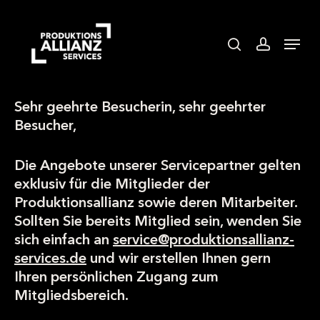
Skip
to
search
accoun
Menu
main
content
Sehr geehrte Besucherin, sehr geehrter
Besucher,
Die Angebote unserer Servicepartner gelten
exklusiv für die Mitglieder der
Produktionsallianz sowie deren Mitarbeiter.
Sollten Sie bereits Mitglied sein, wenden Sie
sich einfach an
service@produktionsallianz-
services.de
und wir erstellen Ihnen gern
Ihren persönlichen Zugang zum
Mitgliedsbereich.