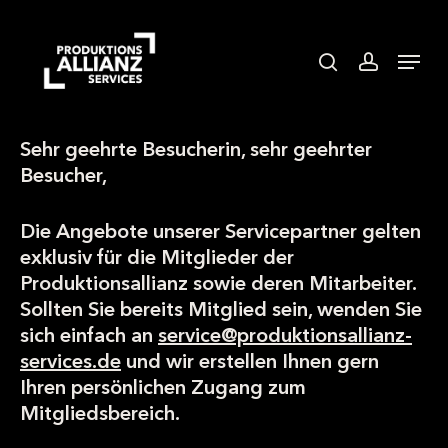
Skip
to
search
accoun
Menu
main
content
Sehr geehrte Besucherin, sehr geehrter
Besucher,
Die Angebote unserer Servicepartner gelten
exklusiv für die Mitglieder der
Produktionsallianz sowie deren Mitarbeiter.
Sollten Sie bereits Mitglied sein, wenden Sie
sich einfach an
service@produktionsallianz-
services.de
und wir erstellen Ihnen gern
Ihren persönlichen Zugang zum
Mitgliedsbereich.