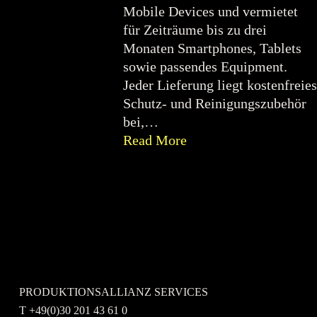
Mobile Devices und vermietet
für Zeiträume bis zu drei
Monaten Smartphones, Tablets
sowie passendes Equipment.
Jeder Lieferung liegt kostenfreies
Schutz- und Reinigungszubehör
bei,…
Read More
Kontaktieren Sie uns gerne.
PRODUKTIONSALLIANZ SERVICES
T +49(0)30 201 43 61 0