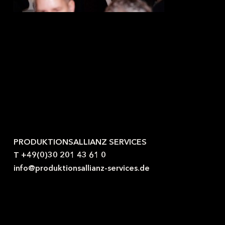
Kontaktieren Sie uns gerne.
PRODUKTIONSALLIANZ SERVICES
T +49(0)30 201 43 61 0
info@produktionsallianz-services.de