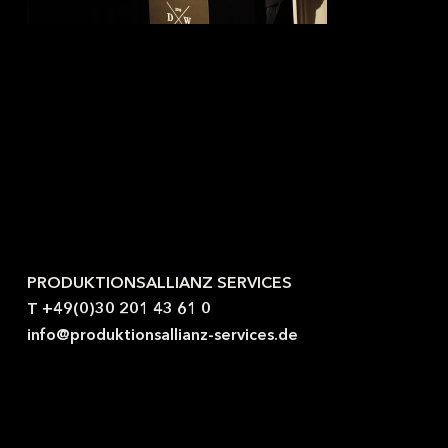
Kontaktieren Sie uns gerne.
PRODUKTIONSALLIANZ SERVICES
T +49(0)30 201 43 61 0
info@produktionsallianz-services.de