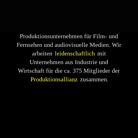
Wir sind die Event-Agentur,
Einkaufscommunity
und schaffen
exklusive Netzwerke für
Produktionsunternehmen für Film- und
Fernsehen und audiovisuelle Medien. Wir
arbeiten
leidenschaftlich
mit
Unternehmen aus Industrie und
Wirtschaft für die ca. 375 Mitglieder der
Produktionsallianz
zusammen.