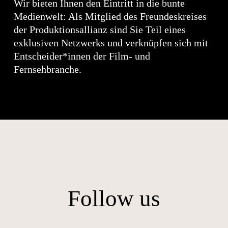
Wir bieten Ihnen den Eintritt in die bunte
Medienwelt: Als Mitglied des Freundeskreises
der Produktionsallianz sind Sie Teil eines
exklusiven Netzwerks und verknüpfen sich mit
Entscheider*innen der Film- und
Fernsehbranche.
Follow us